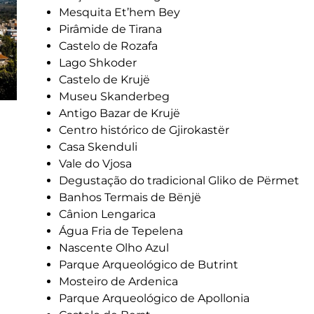
Mesquita Et’hem Bey
Pirâmide de Tirana
Castelo de Rozafa
Lago Shkoder
Castelo de Krujë
Museu Skanderbeg
Antigo Bazar de Krujë
Centro histórico de Gjirokastër
Casa Skenduli
Vale do Vjosa
Degustação do tradicional Gliko de Përmet
Banhos Termais de Bënjë
Cânion Lengarica
Água Fria de Tepelena
Nascente Olho Azul
Parque Arqueológico de Butrint
Mosteiro de Ardenica
Parque Arqueológico de Apollonia