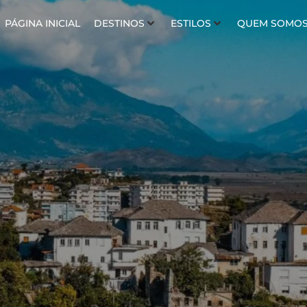
PÁGINA INICIAL
DESTINOS
ESTILOS
QUEM SOMO