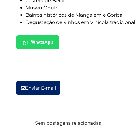
Castelo de Berat
Museu Onufri
Bairros históricos de Mangalem e Gorica
Degustação de vinhos em vinícola tradicional
WhatsApp
Enviar E-mail
Sem postagens relacionadas