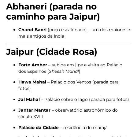
Abhaneri (parada no
caminho para Jaipur)
Chand Baori
(poço escalonado) – um dos maiores e
mais antigos da Índia
Jaipur (Cidade Rosa)
Forte Amber
– subida em jipe e visita ao Palácio
dos Espelhos (
Sheesh Mahal
)
Hawa Mahal
– Palácio dos Ventos (parada para
fotos)
Jal Mahal
– Palácio sobre o lago (parada para fotos)
Jantar Mantar
– observatório astronômico do
século XVIII
Palácio da Cidade
– residência do marajá