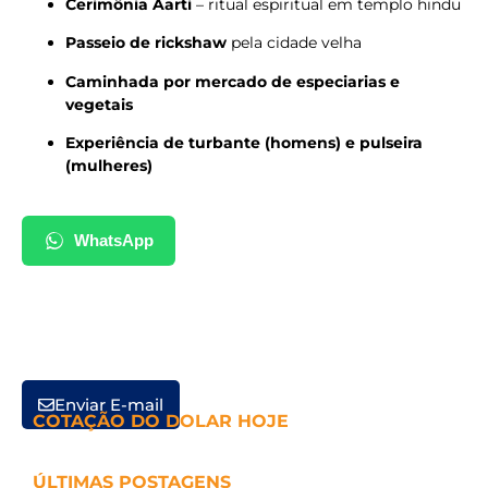
Cerimônia Aarti
– ritual espiritual em templo hindu
Passeio de rickshaw
pela cidade velha
Caminhada por mercado de especiarias e
vegetais
Experiência de turbante (homens) e pulseira
(mulheres)
WhatsApp
Enviar E-mail
COTAÇÃO DO DOLAR HOJE
ÚLTIMAS POSTAGENS