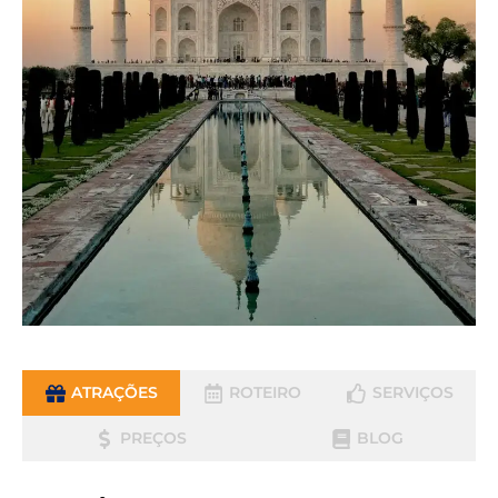
ATRAÇÕES
ROTEIRO
SERVIÇOS
PREÇOS
BLOG